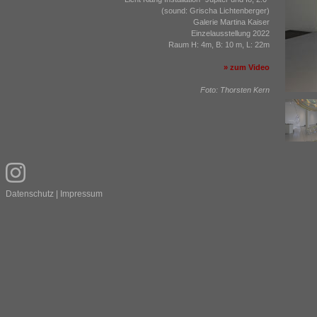
(sound: Grischa Lichtenberger)
Galerie Martina Kaiser
Einzelausstellung 2022
Raum H: 4m, B: 10 m, L: 22m
» zum Video
Foto: Thorsten Kern
Datenschutz
|
Impressum